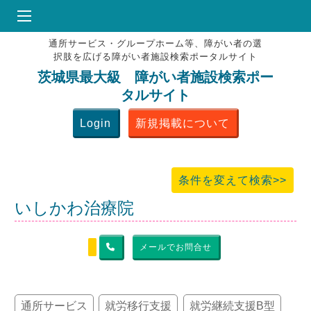
通所サービス・グループホーム等、障がい者の選
HOME
択肢を広げる障がい者施設検索ポータルサイト
♥
お気にりブックマーク
茨城県最大級 障がい者施設検索ポー
タルサイト
掲載会員MENU
Login
新規掲載について
よくある質問
お問合せ
条件を変えて検索>>
いしかわ治療院
メールでお問合せ
通所サービス
就労移行支援
就労継続支援B型