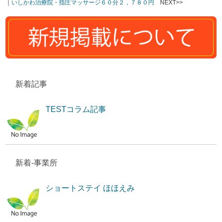
｜
いしかわ治療院・指圧マッサージ６０分２，７８０円
NEXT>>
新着記事
TESTコラム記事
新着-事業所
ショートステイ ほほえみ