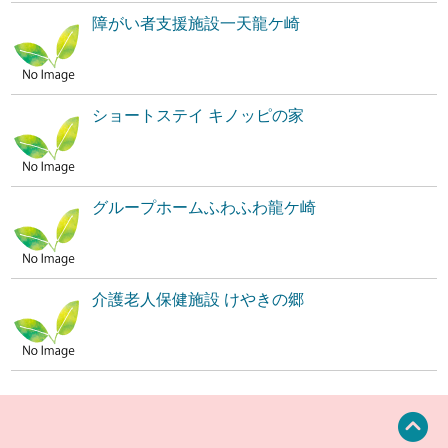
障がい者支援施設一天龍ケ崎
ショートステイ キノッピの家
グループホームふわふわ龍ケ崎
介護老人保健施設 けやきの郷