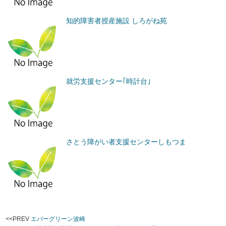
知的障害者授産施設 しろがね苑
就労支援センター｢時計台｣
さとう障がい者支援センターしもつま
<<PREV
エバーグリーン波崎