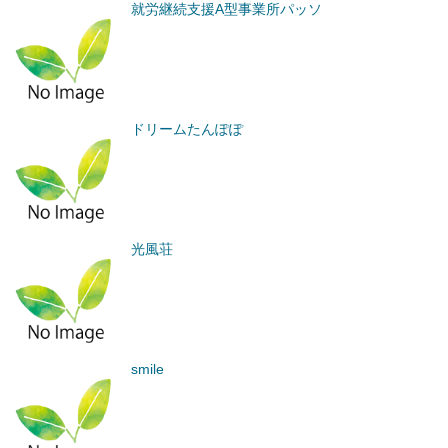
就労継続支援A型事業所パッソ
ドリームたんぽぽ
光風荘
smile