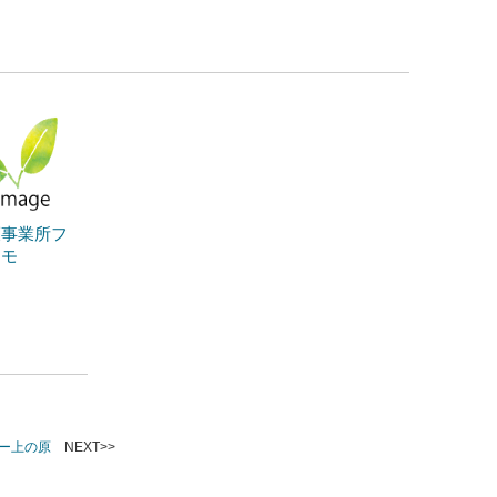
護事業所フ
シモ
ー上の原
NEXT>>