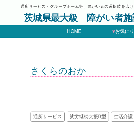
通所サービス・グループホーム等、障がい者の選択肢を広げ
茨城県最大級 障がい者施
HOME
♥
お気に
さくらのおか
通所サービス
就労継続支援B型
生活介護