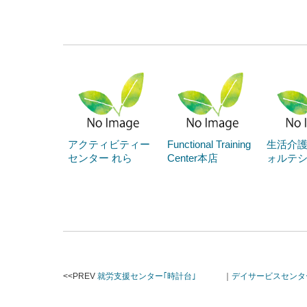
アクティビティー
Functional Training
生活介
センター れら
Center本店
ォルテ
<<PREV
就労支援センター｢時計台｣
｜
デイサービスセンタ