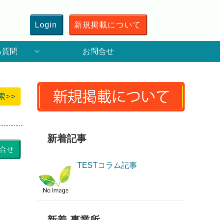
Login
新規掲載について
る質問
お問合せ
索>>
新着記事
合せ
TESTコラム記事