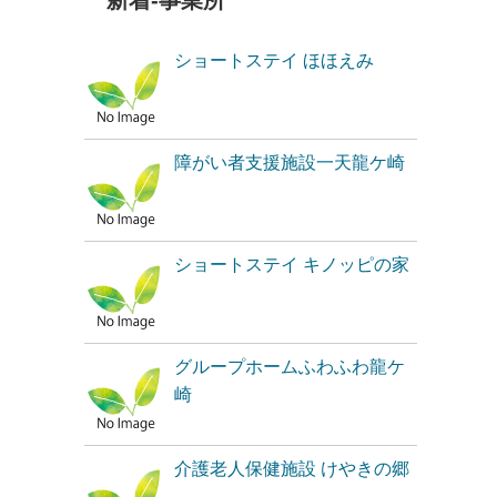
新着-事業所
ショートステイ ほほえみ
障がい者支援施設一天龍ケ崎
ショートステイ キノッピの家
グループホームふわふわ龍ケ
崎
介護老人保健施設 けやきの郷