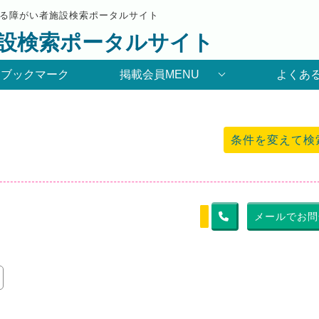
る障がい者施設検索ポータルサイト
設検索ポータルサイト
りブックマーク
掲載会員MENU
よくあ
条件を変えて検
メールでお問