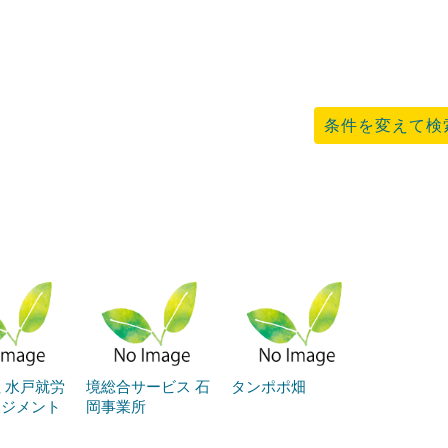
条件を変えて検
 水戸就労
境総合サービス 石
タンポポ畑
ネジメント
岡事業所