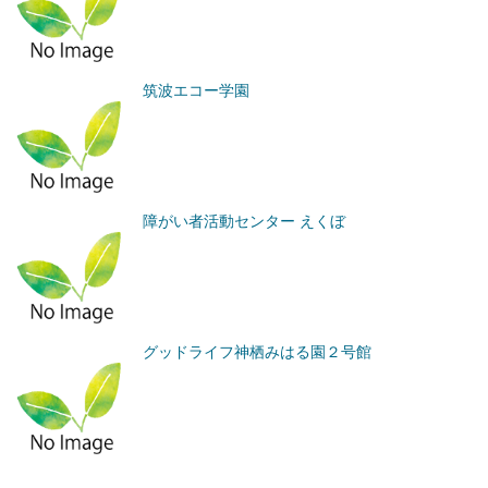
筑波エコー学園
障がい者活動センター えくぼ
グッドライフ神栖みはる園２号館