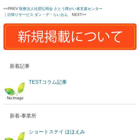
<<PREV
医療法人社団弘明会 さとう障がい者支援センター
｜
日帰りサービス ダン・デ・らいおん
NEXT>>
新着記事
TESTコラム記事
新着-事業所
ショートステイ ほほえみ