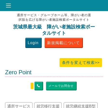
通所サービス・グループホーム等、障がい者の選
HOME
択肢を広げる障がい者施設検索ポータルサイト
♥
お気にりブックマーク
茨城県最大級 障がい者施設検索ポー
タルサイト
掲載会員MENU
Login
新規掲載について
よくある質問
お問合せ
条件を変えて検索>>
Zero Point
メールでお問合せ
通所サービス
就労移行支援
就労継続支援B型