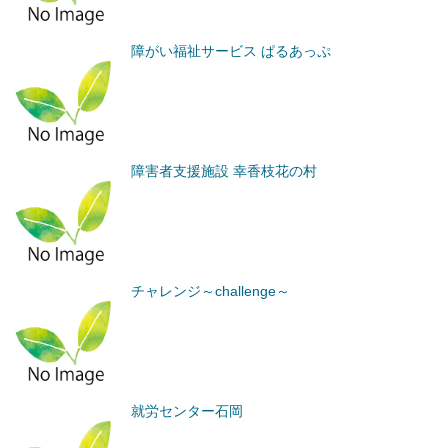
障がい福祉サービス ぱるあっぷ
障害者支援施設 幸香枝花の村
チャレンジ～challenge～
就労センター石岡