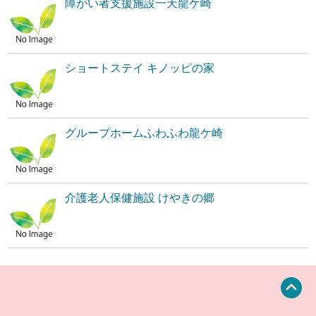
障がい者支援施設一天龍ケ崎
ショートステイ キノッピの家
グループホームふわふわ龍ケ崎
介護老人保健施設 けやきの郷