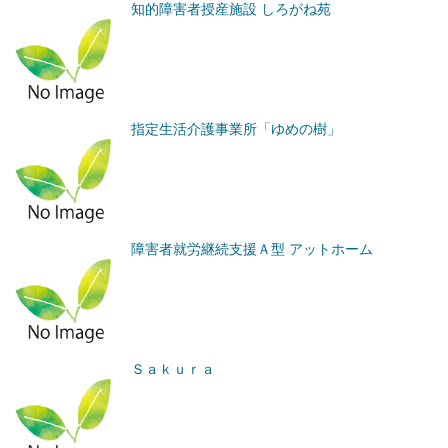
知的障害者授産施設 しろがね苑
指定生活介護事業所「ゆめの樹」
障害者就労継続支援Ａ型 アットホーム
Ｓａｋｕｒａ