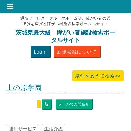
通所サービス・グループホーム等、障がい者の選
HOME
択肢を広げる障がい者施設検索ポータルサイト
♥
お気にりブックマーク
茨城県最大級 障がい者施設検索ポー
タルサイト
掲載会員MENU
Login
新規掲載について
よくある質問
お問合せ
条件を変えて検索>>
上の原学園
メールでお問合せ
通所サービス
生活介護