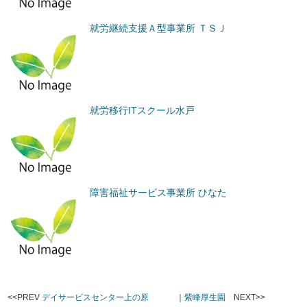
就労継続支援Ａ型事業所 ＴＳＪ
就労移行ITスクール水戸
障害福祉サービス事業所 ひなた
<<PREV
デイサービスセンター上の原
｜
紫峰厚生園
NEXT>>