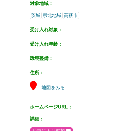
対象地域：
茨城
県北地域
高萩市
受け入れ対象：
受け入れ年齢：
環境整備：
住所：
地図をみる
ホームページURL：
詳細：
お気に入り追加