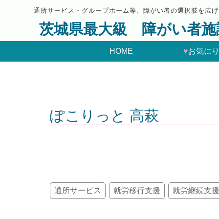
通所サービス・グループホーム等、障がい者の選択肢を広げ
茨城県最大級 障がい者施
HOME
♥
お気に
ぽこりっと 高萩
通所サービス
就労移行支援
就労継続支援