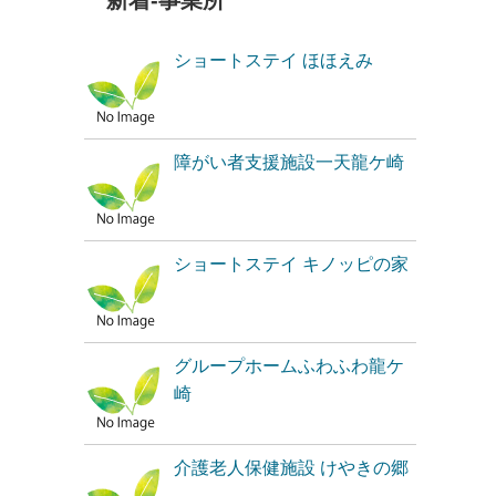
新着-事業所
ショートステイ ほほえみ
障がい者支援施設一天龍ケ崎
ショートステイ キノッピの家
グループホームふわふわ龍ケ
崎
介護老人保健施設 けやきの郷