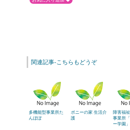
関連記事-こちらもどうぞ
多機能型事業所た
ポニーの家 生活介
障害福
んぽぽ
護
事業所
ー学園