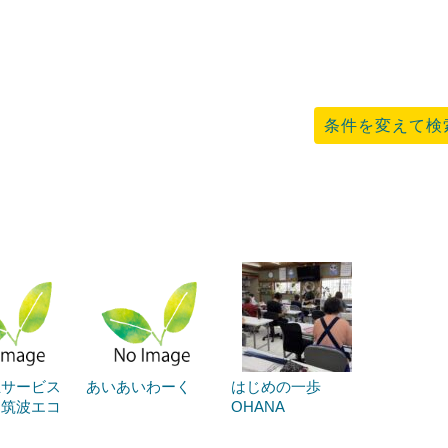
条件を変えて検
祉サービス
あいあいわーく
はじめの一歩
「筑波エコ
OHANA
」