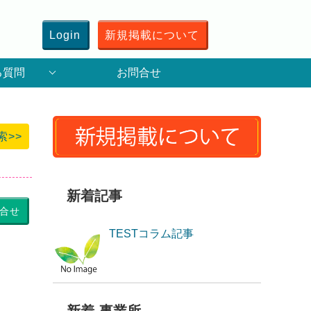
Login
新規掲載について
る質問
お問合せ
索>>
新着記事
合せ
TESTコラム記事