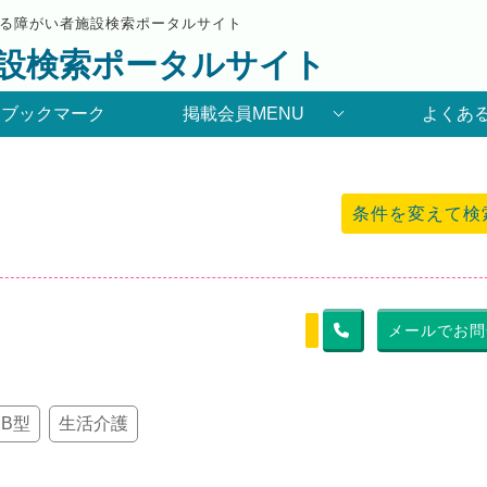
る障がい者施設検索ポータルサイト
設検索ポータルサイト
りブックマーク
掲載会員MENU
よくあ
条件を変えて検
メールでお問
B型
生活介護