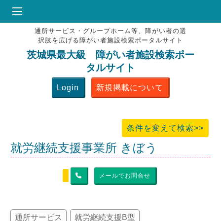
通所サービス・グループホーム等、障がい者の選
HOME
択肢を広げる障がい者施設検索ポータルサイト
♥
お気にりブックマーク
茨城県最大級 障がい者施設検索ポー
タルサイト
掲載会員MENU
Login
新規掲載について
よくある質問
お問合せ
条件を変えて検索>>
就労継続支援事業所 きぼう
メールでお問合せ
通所サービス
就労継続支援B型