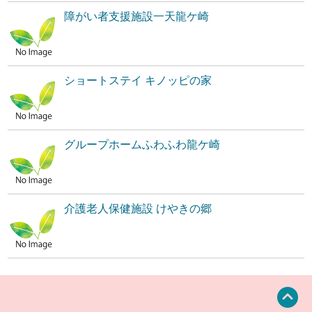
障がい者支援施設一天龍ケ崎
ショートステイ キノッピの家
グループホームふわふわ龍ケ崎
介護老人保健施設 けやきの郷