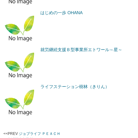
はじめの一歩 OHANA
就労継続支援Ｂ型事業所エトワール～星～
ライフステーション樹林（きりん）
<<PREV
ジョブライフ ＰＥＡＣＨ