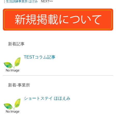
｜
生活訓練事業所 はげみ
NEXT>>
新着記事
TESTコラム記事
新着-事業所
ショートステイ ほほえみ