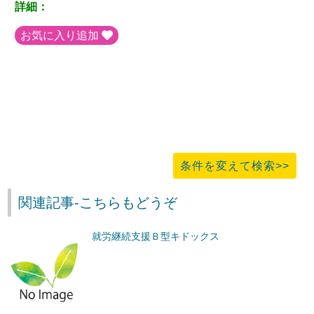
詳細：
お気に入り追加
条件を変えて検索>>
関連記事-こちらもどうぞ
就労継続支援Ｂ型キドックス