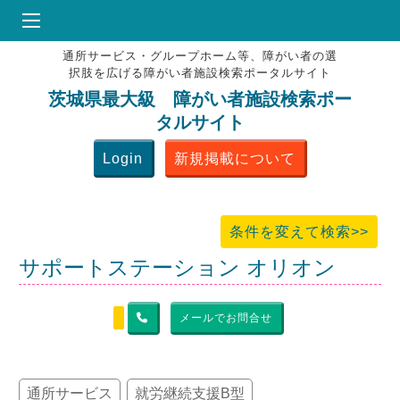
通所サービス・グループホーム等、障がい者の選
HOME
択肢を広げる障がい者施設検索ポータルサイト
♥
お気にりブックマーク
茨城県最大級 障がい者施設検索ポー
タルサイト
掲載会員MENU
Login
新規掲載について
よくある質問
お問合せ
条件を変えて検索>>
サポートステーション オリオン
メールでお問合せ
通所サービス
就労継続支援B型