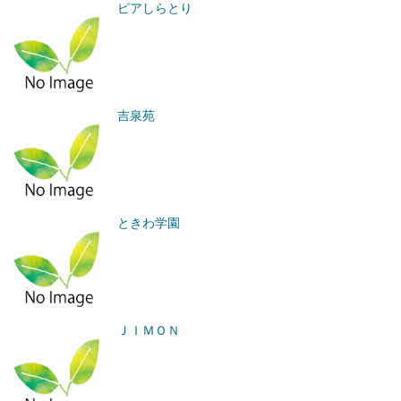
ピアしらとり
吉泉苑
ときわ学園
ＪＩＭＯＮ