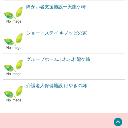
障がい者支援施設一天龍ケ崎
ショートステイ キノッピの家
グループホームふわふわ龍ケ崎
介護老人保健施設 けやきの郷