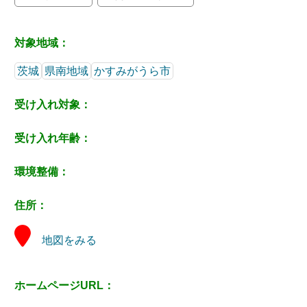
対象地域：
茨城
県南地域
かすみがうら市
受け入れ対象：
受け入れ年齢：
環境整備：
住所：
地図をみる
ホームページURL：