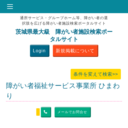
通所サービス・グループホーム等、障がい者の選
HOME
択肢を広げる障がい者施設検索ポータルサイト
♥
お気にりブックマーク
茨城県最大級 障がい者施設検索ポー
タルサイト
掲載会員MENU
Login
新規掲載について
よくある質問
お問合せ
条件を変えて検索>>
障がい者福祉サービス事業所 ひまわ
り
メールでお問合せ