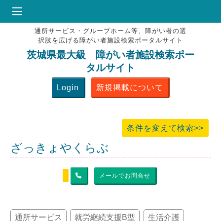
通所サービス・グループホーム等、障がい者の選
HOME
択肢を広げる障がい者施設検索ポータルサイト
♥
お気にりブックマーク
茨城県最大級 障がい者施設検索ポー
タルサイト
掲載会員MENU
Login
新規掲載について
よくある質問
お問合せ
条件を変えて検索>>
ざっきょやくらぶ
メールでお問合せ
通所サービス
就労継続支援B型
生活介護