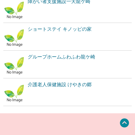
障がい者支援施設一天龍ケ崎
ショートステイ キノッピの家
グループホームふわふわ龍ケ崎
介護老人保健施設 けやきの郷