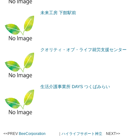
未来工房 下館駅前
クオリティ・オブ・ライフ就労支援センター
生活介護事業所 DAYS つくばみらい
<<PREV
BeeCorporation
｜
ハイライフサポート神立
NEXT>>