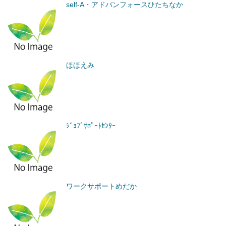
self-A・アドバンフォースひたちなか
ほほえみ
ｼﾞｮﾌﾞｻﾎﾟｰﾄｾﾝﾀｰ
ワークサポートめだか