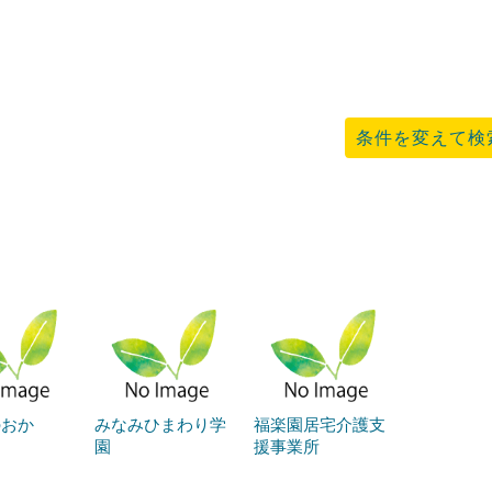
条件を変えて検
のおか
みなみひまわり学
福楽園居宅介護支
園
援事業所