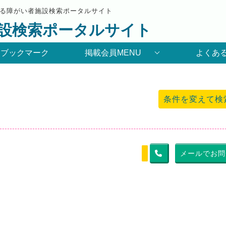
る障がい者施設検索ポータルサイト
設検索ポータルサイト
りブックマーク
掲載会員MENU
よくあ
条件を変えて検
メールでお問