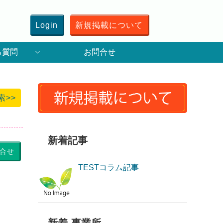
Login
新規掲載について
る質問
お問合せ
索>>
新着記事
合せ
TESTコラム記事