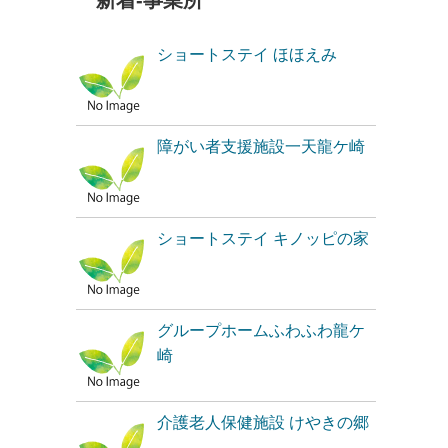
新着-事業所
ショートステイ ほほえみ
障がい者支援施設一天龍ケ崎
ショートステイ キノッピの家
グループホームふわふわ龍ケ
崎
介護老人保健施設 けやきの郷