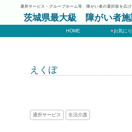
通所サービス・グループホーム等、障がい者の選択肢を広げ
茨城県最大級 障がい者施
HOME
♥
お気に
えくぼ
通所サービス
生活介護