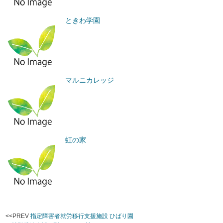
ときわ学園
マルニカレッジ
虹の家
<<PREV
指定障害者就労移行支援施設 ひばり園