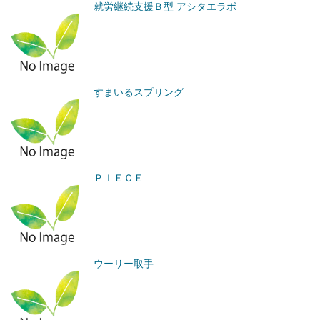
就労継続支援Ｂ型 アシタエラボ
すまいるスプリング
ＰＩＥＣＥ
ウーリー取手