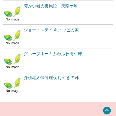
障がい者支援施設一天龍ケ崎
ショートステイ キノッピの家
グループホームふわふわ龍ケ崎
介護老人保健施設 けやきの郷