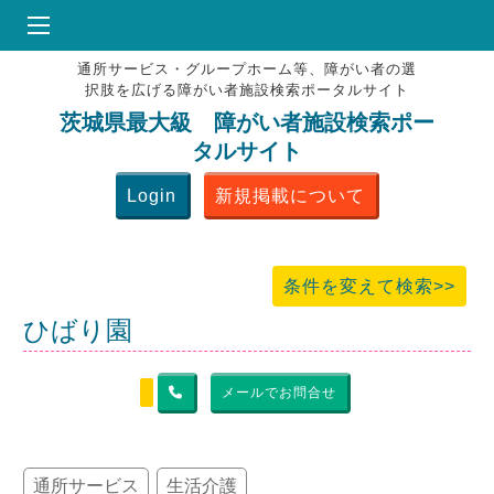
通所サービス・グループホーム等、障がい者の選
HOME
択肢を広げる障がい者施設検索ポータルサイト
♥
お気にりブックマーク
茨城県最大級 障がい者施設検索ポー
タルサイト
掲載会員MENU
Login
新規掲載について
よくある質問
お問合せ
条件を変えて検索>>
ひばり園
メールでお問合せ
通所サービス
生活介護