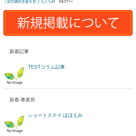
｜
就労継続支援Ｂ型 ともだち村
NEXT>>
新着記事
TESTコラム記事
新着-事業所
ショートステイ ほほえみ