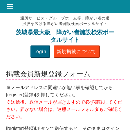
通所サービス・グループホーム等、障がい者の選
HOME
択肢を広げる障がい者施設検索ポータルサイト
♥
お気にりブックマーク
茨城県最大級 障がい者施設検索ポー
タルサイト
掲載会員MENU
Login
新規掲載について
よくある質問
お問合せ
掲載会員新規登録フォーム
※メールアドレスに間違いが無い事を確認してから、
[register(登録)]を押してください。
※送信後、返信メールが届きますので必ず確認してくだ
さい。届かない場合は、迷惑メールフォルダもご確認く
ださい。
[register(登録)]ボタンで送信すると、そのままログイン