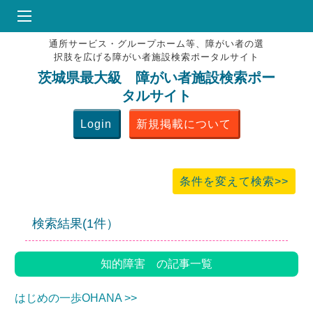
通所サービス・グループホーム等、障がい者の選
HOME
択肢を広げる障がい者施設検索ポータルサイト
♥
お気にりブックマーク
茨城県最大級 障がい者施設検索ポー
タルサイト
掲載会員MENU
Login
新規掲載について
よくある質問
お問合せ
条件を変えて検索>>
検索結果(1件）
知的障害 の記事一覧
はじめの一歩OHANA >>