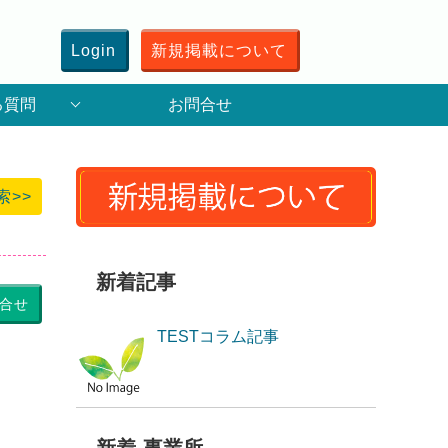
Login
新規掲載について
る質問
お問合せ
索>>
新着記事
合せ
TESTコラム記事