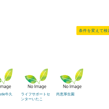
条件を変えて検
astle牛久
ライフサポートセ
尚恵厚生園
ンターいたこ