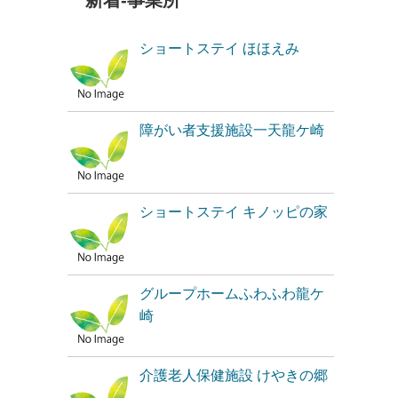
新着-事業所
ショートステイ ほほえみ
障がい者支援施設一天龍ケ崎
ショートステイ キノッピの家
グループホームふわふわ龍ケ
崎
介護老人保健施設 けやきの郷