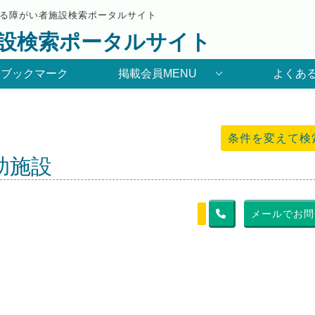
る障がい者施設検索ポータルサイト
設検索ポータルサイト
りブックマーク
掲載会員MENU
よくあ
条件を変えて検
助施設
メールでお問