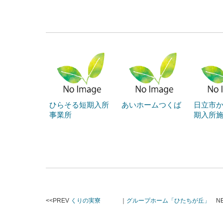
ひらそる短期入所
あいホームつくば
日立市
事業所
期入所
<<PREV
くりの実寮
｜
グループホーム「ひたちが丘」
NE