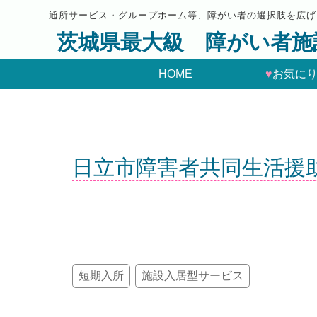
通所サービス・グループホーム等、障がい者の選択肢を広げ
茨城県最大級 障がい者施
HOME
♥
お気に
日立市障害者共同生活援
短期入所
施設入居型サービス