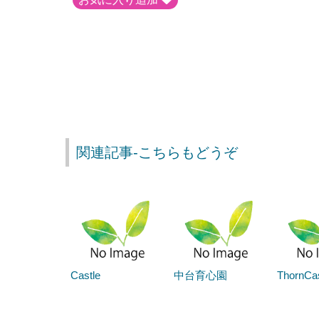
関連記事-こちらもどうぞ
Castle
中台育心園
ThornC