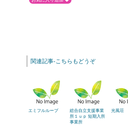
関連記事-こちらもどうぞ
エミフルループ
総合自立支援事業
光風荘
所１ｕｐ 短期入所
事業所