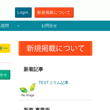
Login
新規掲載について
る質問
お問合せ
索>>
新着記事
合せ
TESTコラム記事