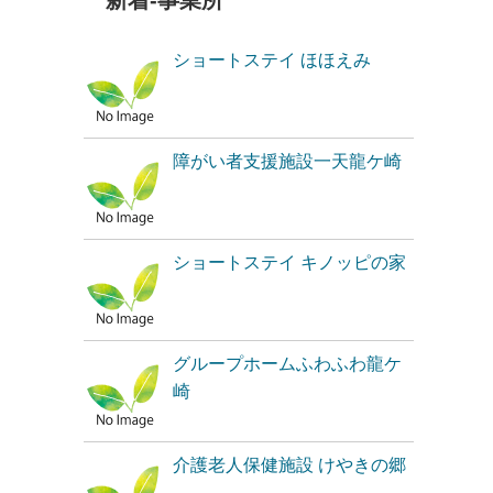
新着-事業所
ショートステイ ほほえみ
障がい者支援施設一天龍ケ崎
ショートステイ キノッピの家
グループホームふわふわ龍ケ
崎
介護老人保健施設 けやきの郷