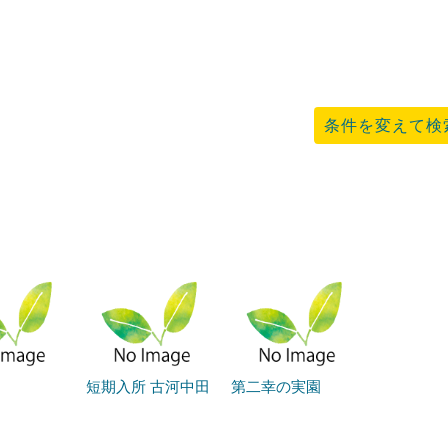
条件を変えて検
短期入所 古河中田
第二幸の実園