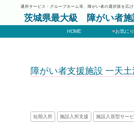
通所サービス・グループホーム等、障がい者の選択肢を広げ
茨城県最大級 障がい者施
HOME
♥
お気に
障がい者支援施設 一天土
短期入所
施設入所支援
施設入居型サー