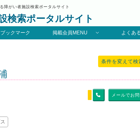
る障がい者施設検索ポータルサイト
設検索ポータルサイト
りブックマーク
掲載会員MENU
よくあ
条件を変えて検
浦
メールでお問
ビス