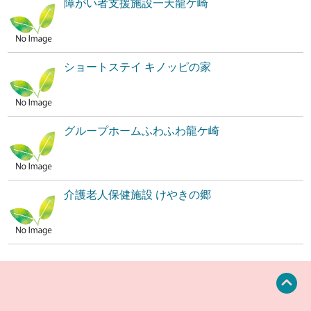
障がい者支援施設一天龍ケ崎
ショートステイ キノッピの家
グループホームふわふわ龍ケ崎
介護老人保健施設 けやきの郷