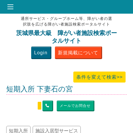
通所サービス・グループホーム等、障がい者の選
HOME
択肢を広げる障がい者施設検索ポータルサイト
♥
お気にりブックマーク
茨城県最大級 障がい者施設検索ポー
タルサイト
掲載会員MENU
Login
新規掲載について
よくある質問
お問合せ
条件を変えて検索>>
短期入所 下妻石の宮
メールでお問合せ
短期入所
施設入居型サービス