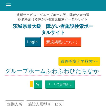
通所サービス・グループホーム等、障がい者の選
HOME
択肢を広げる障がい者施設検索ポータルサイト
♥
お気にりブックマーク
茨城県最大級 障がい者施設検索ポー
タルサイト
掲載会員MENU
Login
新規掲載について
よくある質問
お問合せ
条件を変えて検索>>
グループホームふわふわひたちなか
メールでお問合せ
短期入所
施設入居型サービス