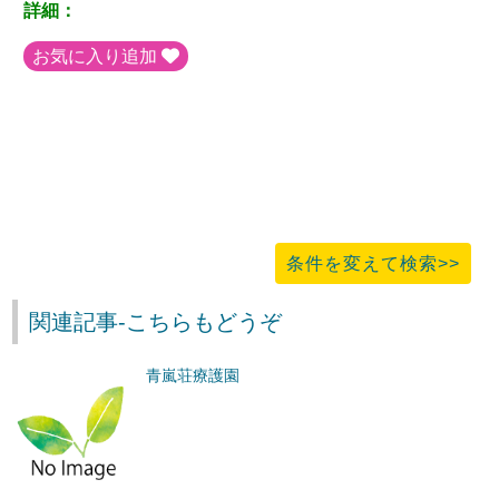
詳細：
お気に入り追加
条件を変えて検索>>
関連記事-こちらもどうぞ
青嵐荘療護園