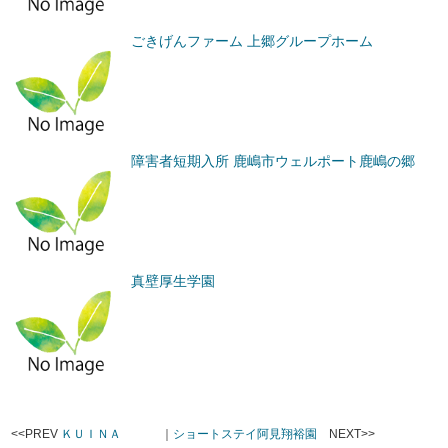
ごきげんファーム 上郷グループホーム
障害者短期入所 鹿嶋市ウェルポート鹿嶋の郷
真壁厚生学園
<<PREV
ＫＵＩＮＡ
｜
ショートステイ阿見翔裕園
NEXT>>