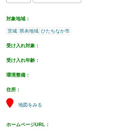
対象地域：
茨城
県央地域
ひたちなか市
受け入れ対象：
受け入れ年齢：
環境整備：
住所：
地図をみる
ホームページURL：