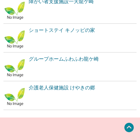
障がい者支援施設一天龍ケ崎
ショートステイ キノッピの家
グループホームふわふわ龍ケ崎
介護老人保健施設 けやきの郷