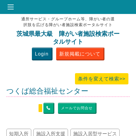
通所サービス・グループホーム等、障がい者の選
HOME
択肢を広げる障がい者施設検索ポータルサイト
♥
お気にりブックマーク
茨城県最大級 障がい者施設検索ポー
タルサイト
掲載会員MENU
Login
新規掲載について
よくある質問
お問合せ
条件を変えて検索>>
つくば総合福祉センター
メールでお問合せ
短期入所
施設入所支援
施設入居型サービス