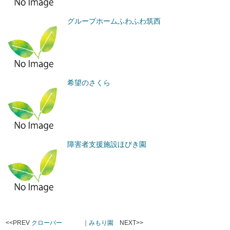
グループホームふわふわ筑西
希望のさくら
障害者支援施設ほびき園
<<PREV
クローバー
｜
みもり園
NEXT>>