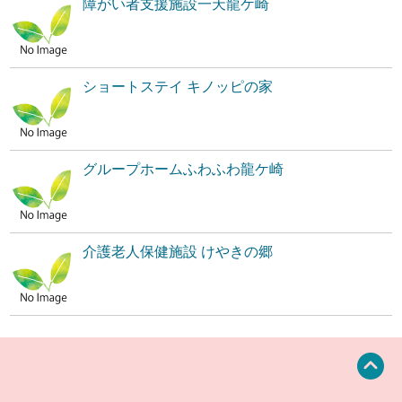
障がい者支援施設一天龍ケ崎
ショートステイ キノッピの家
グループホームふわふわ龍ケ崎
介護老人保健施設 けやきの郷