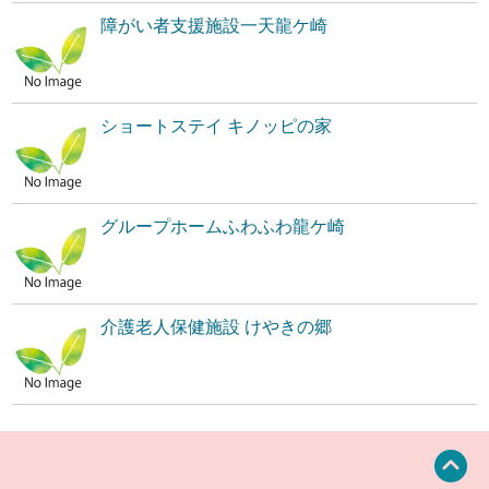
障がい者支援施設一天龍ケ崎
ショートステイ キノッピの家
グループホームふわふわ龍ケ崎
介護老人保健施設 けやきの郷