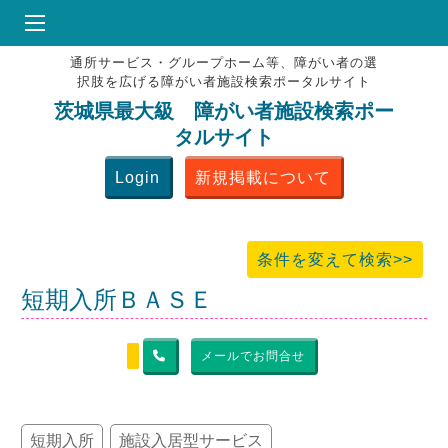
通所サービス・グループホーム等、障がい者の選
HOME
択肢を広げる障がい者施設検索ポータルサイト
♥
お気にりブックマーク
茨城県最大級 障がい者施設検索ポー
タルサイト
掲載会員MENU
Login
新規掲載について
よくある質問
お問合せ
条件を変えて検索>>
短期入所ＢＡＳＥ
メールでお問合せ
短期入所
施設入居型サービス