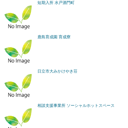
短期入所 水戸酒門町
鹿島育成園 育成寮
日立市大みかけやき荘
相談支援事業所 ソーシャルホットスペース