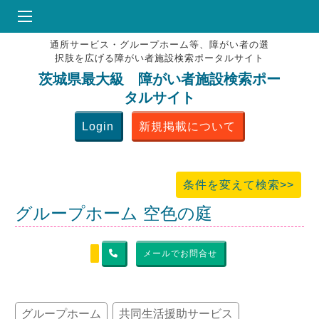
通所サービス・グループホーム等、障がい者の選
HOME
択肢を広げる障がい者施設検索ポータルサイト
♥
お気にりブックマーク
茨城県最大級 障がい者施設検索ポー
タルサイト
掲載会員MENU
Login
新規掲載について
よくある質問
お問合せ
条件を変えて検索>>
グループホーム 空色の庭
メールでお問合せ
グループホーム
共同生活援助サービス