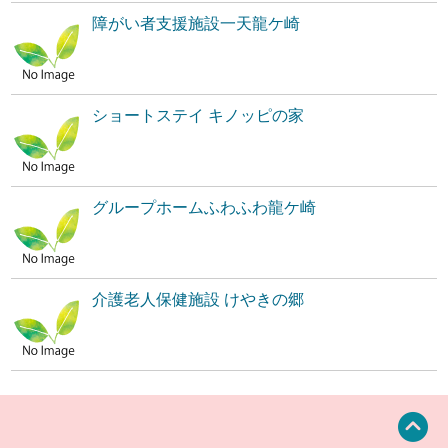
障がい者支援施設一天龍ケ崎
ショートステイ キノッピの家
グループホームふわふわ龍ケ崎
介護老人保健施設 けやきの郷