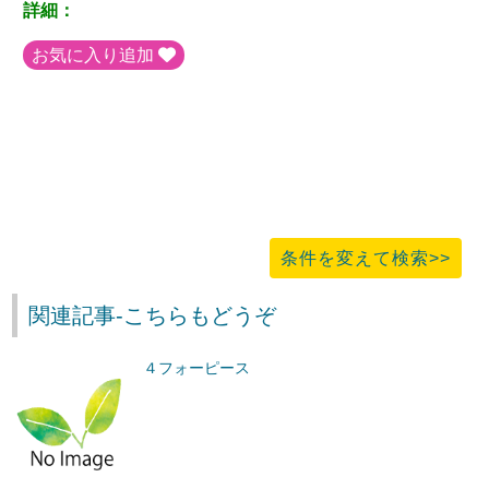
詳細：
お気に入り追加
条件を変えて検索>>
関連記事-こちらもどうぞ
４フォーピース