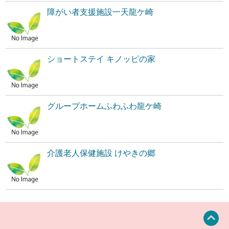
障がい者支援施設一天龍ケ崎
ショートステイ キノッピの家
グループホームふわふわ龍ケ崎
介護老人保健施設 けやきの郷