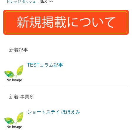
｜
ビレッジ ダッシュ
NEXT>>
新着記事
TESTコラム記事
新着-事業所
ショートステイ ほほえみ