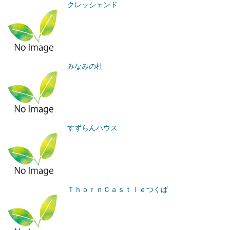
クレッシェンド
みなみの杜
すずらんハウス
ＴｈｏｒｎＣａｓｔｌｅつくば