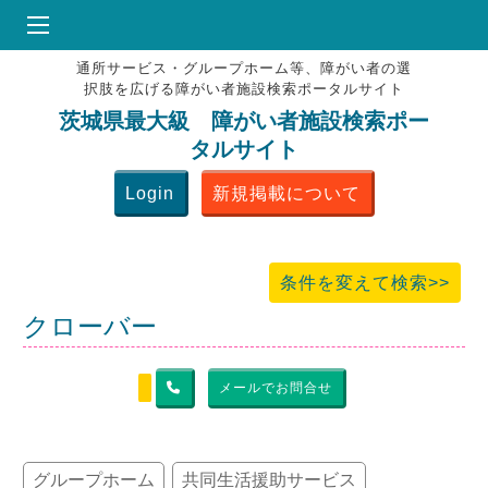
通所サービス・グループホーム等、障がい者の選
HOME
択肢を広げる障がい者施設検索ポータルサイト
♥
お気にりブックマーク
茨城県最大級 障がい者施設検索ポー
タルサイト
掲載会員MENU
Login
新規掲載について
よくある質問
お問合せ
条件を変えて検索>>
クローバー
メールでお問合せ
グループホーム
共同生活援助サービス