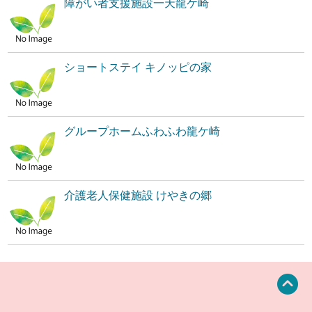
障がい者支援施設一天龍ケ崎
ショートステイ キノッピの家
グループホームふわふわ龍ケ崎
介護老人保健施設 けやきの郷