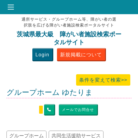
通所サービス・グループホーム等、障がい者の選
HOME
択肢を広げる障がい者施設検索ポータルサイト
♥
お気にりブックマーク
茨城県最大級 障がい者施設検索ポー
タルサイト
掲載会員MENU
Login
新規掲載について
よくある質問
お問合せ
条件を変えて検索>>
グループホーム ゆたりま
メールでお問合せ
グループホーム
共同生活援助サービス