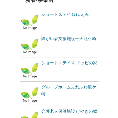
新着-事業所
ショートステイ ほほえみ
障がい者支援施設一天龍ケ崎
ショートステイ キノッピの家
グループホームふわふわ龍ケ
崎
介護老人保健施設 けやきの郷