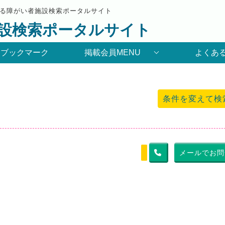
る障がい者施設検索ポータルサイト
設検索ポータルサイト
りブックマーク
掲載会員MENU
よくあ
条件を変えて検
メールでお問