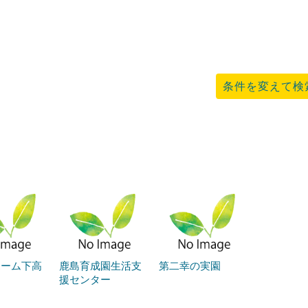
条件を変えて検
ホーム下高
鹿島育成園生活支
第二幸の実園
援センター