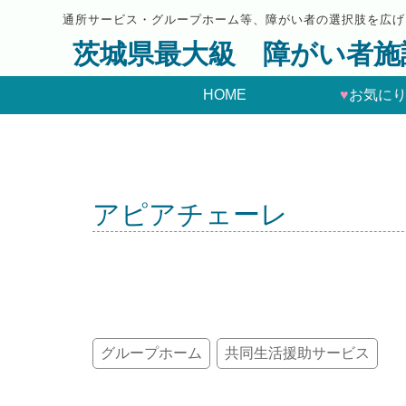
通所サービス・グループホーム等、障がい者の選択肢を広げ
茨城県最大級 障がい者施
HOME
♥
お気に
アピアチェーレ
グループホーム
共同生活援助サービス