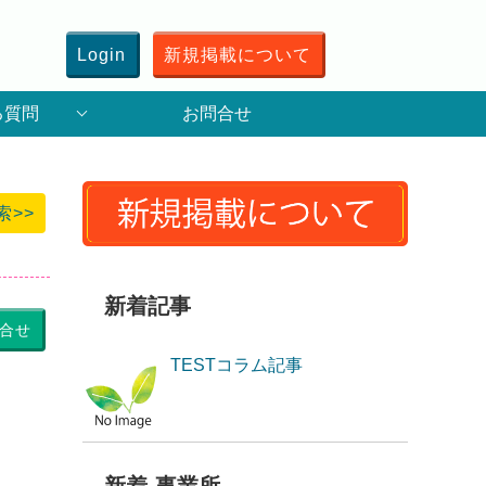
Login
新規掲載について
る質問
お問合せ
索>>
新着記事
合せ
TESTコラム記事