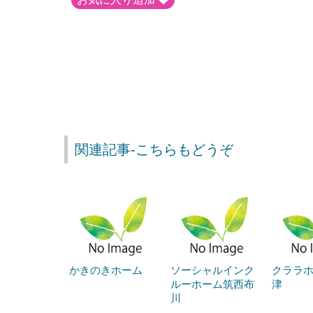
関連記事-こちらもどうぞ
かきのきホーム
ソーシャルインク
クララ
ルーホーム筑西布
津
川