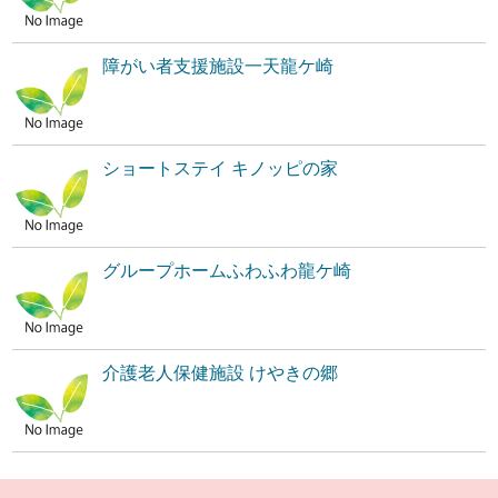
障がい者支援施設一天龍ケ崎
ショートステイ キノッピの家
グループホームふわふわ龍ケ崎
介護老人保健施設 けやきの郷