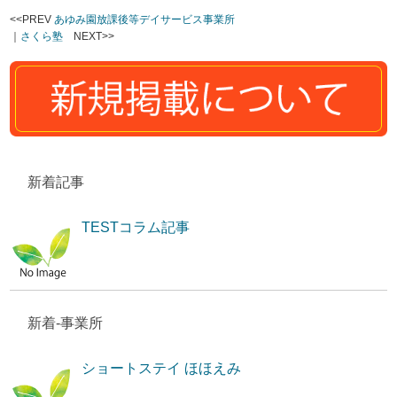
<<PREV
あゆみ園放課後等デイサービス事業所
｜
さくら塾
NEXT>>
新着記事
TESTコラム記事
新着-事業所
ショートステイ ほほえみ