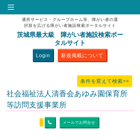
通所サービス・グループホーム等、障がい者の選
HOME
択肢を広げる障がい者施設検索ポータルサイト
♥
お気にりブックマーク
茨城県最大級 障がい者施設検索ポー
タルサイト
掲載会員MENU
Login
新規掲載について
よくある質問
お問合せ
条件を変えて検索>>
社会福祉法人清香会あゆみ園保育所
等訪問支援事業所
メールでお問合せ