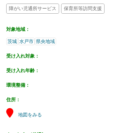
障がい児通所サービス
保育所等訪問支援
対象地域：
茨城
水戸市
県央地域
受け入れ対象：
受け入れ年齢：
環境整備：
住所：
地図をみる