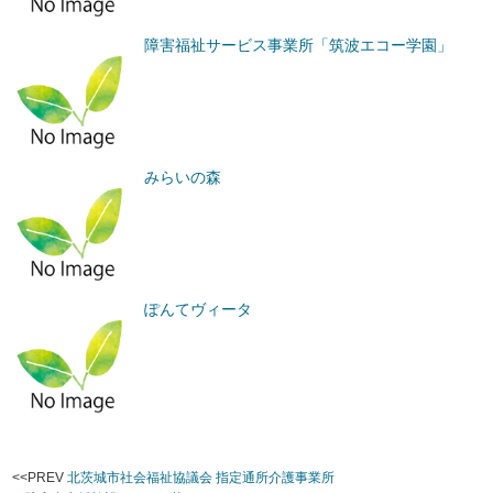
障害福祉サービス事業所「筑波エコー学園」
みらいの森
ぽんてヴィータ
<<PREV
北茨城市社会福祉協議会 指定通所介護事業所