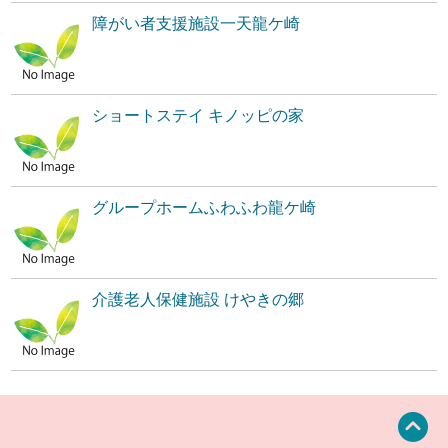
障がい者支援施設一天龍ケ崎
ショートステイ キノッピの家
グループホームふわふわ龍ケ崎
介護老人保健施設 けやきの郷