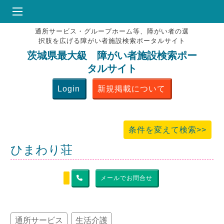
通所サービス・グループホーム等、障がい者の選
HOME
択肢を広げる障がい者施設検索ポータルサイト
♥
お気にりブックマーク
茨城県最大級 障がい者施設検索ポー
タルサイト
掲載会員MENU
Login
新規掲載について
よくある質問
お問合せ
条件を変えて検索>>
ひまわり荘
メールでお問合せ
通所サービス
生活介護