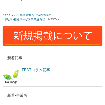
<<PREV
ハピネス東海 なごみ内作業所
｜
障がい福祉サービス事業所 端楽
NEXT>>
新着記事
TESTコラム記事
新着-事業所