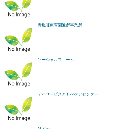
青嵐荘療育園通所事業所
ソーシャルファーム
デイサービスともべケアセンター
はすね