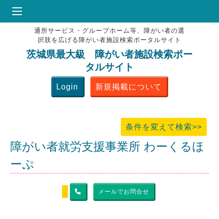
通所サービス・グループホーム等、障がい者の選
HOME
択肢を広げる障がい者施設検索ポータルサイト
♥
お気にりブックマーク
茨城県最大級 障がい者施設検索ポー
タルサイト
掲載会員MENU
Login
新規掲載について
よくある質問
お問合せ
条件を変えて検索>>
障がい者就労支援事業所 わーくるほ
ーぷ
メールでお問合せ