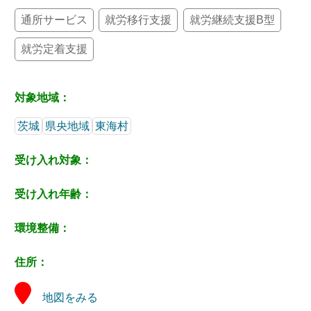
通所サービス
就労移行支援
就労継続支援B型
就労定着支援
対象地域：
茨城
県央地域
東海村
受け入れ対象：
受け入れ年齢：
環境整備：
住所：
地図をみる