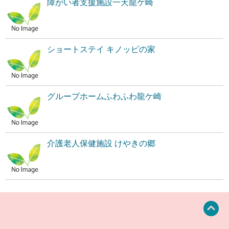
障がい者支援施設一天龍ケ崎
ショートステイ キノッピの家
グループホームふわふわ龍ケ崎
介護老人保健施設 けやきの郷