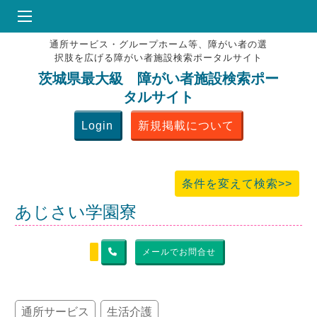
通所サービス・グループホーム等、障がい者の選
HOME
択肢を広げる障がい者施設検索ポータルサイト
♥
お気にりブックマーク
茨城県最大級 障がい者施設検索ポー
タルサイト
掲載会員MENU
Login
新規掲載について
よくある質問
お問合せ
条件を変えて検索>>
あじさい学園寮
メールでお問合せ
通所サービス
生活介護