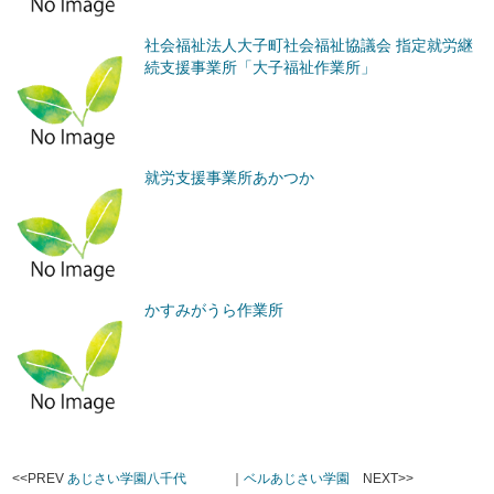
社会福祉法人大子町社会福祉協議会 指定就労継
続支援事業所「大子福祉作業所」
就労支援事業所あかつか
かすみがうら作業所
<<PREV
あじさい学園八千代
｜
ベルあじさい学園
NEXT>>