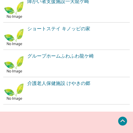
障がい者支援施設一天龍ケ崎
ショートステイ キノッピの家
グループホームふわふわ龍ケ崎
介護老人保健施設 けやきの郷