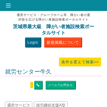
通所サービス・グループホーム等、障がい者の選
HOME
択肢を広げる障がい者施設検索ポータルサイト
♥
お気にりブックマーク
茨城県最大級 障がい者施設検索ポー
タルサイト
掲載会員MENU
Login
新規掲載について
よくある質問
お問合せ
条件を変えて検索>>
就労センター牛久
メールでお問合せ
通所サービス
就労継続支援A型