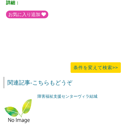
詳細：
お気に入り追加
条件を変えて検索>>
関連記事-こちらもどうぞ
障害福祉支援センターヴィラ結城