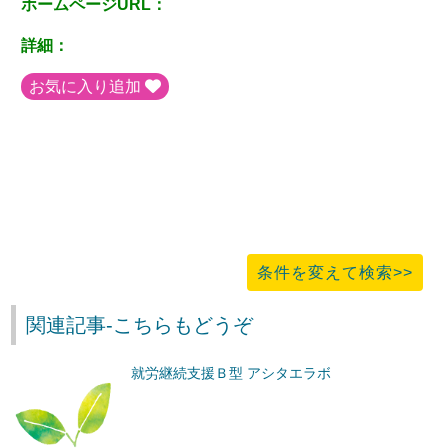
ホームページURL：
詳細：
お気に入り追加
条件を変えて検索>>
関連記事-こちらもどうぞ
就労継続支援Ｂ型 アシタエラボ