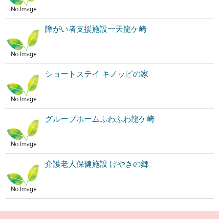
障がい者支援施設一天龍ケ崎
ショートステイ キノッピの家
グループホームふわふわ龍ケ崎
介護老人保健施設 けやきの郷