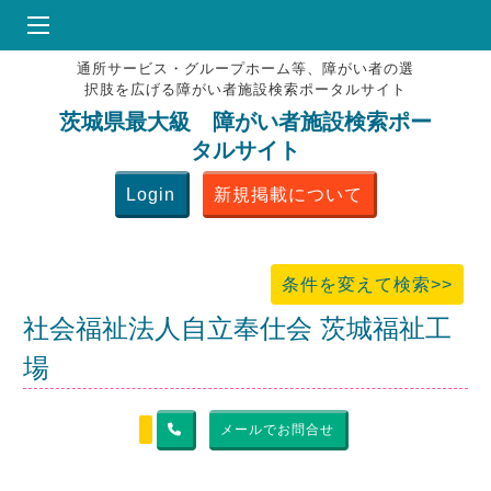
通所サービス・グループホーム等、障がい者の選
HOME
択肢を広げる障がい者施設検索ポータルサイト
♥
お気にりブックマーク
茨城県最大級 障がい者施設検索ポー
タルサイト
掲載会員MENU
Login
新規掲載について
よくある質問
お問合せ
条件を変えて検索>>
社会福祉法人自立奉仕会 茨城福祉工
場
メールでお問合せ