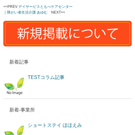
<<PREV
デイサービスともべケアセンター
｜
障がい者生活介護 あゆむ
NEXT>>
新着記事
TESTコラム記事
新着-事業所
ショートステイ ほほえみ