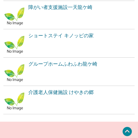
障がい者支援施設一天龍ケ崎
ショートステイ キノッピの家
グループホームふわふわ龍ケ崎
介護老人保健施設 けやきの郷