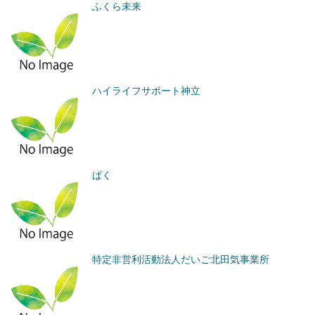
ふくら未来
ハイライフサポート神立
ばく
特定非営利活動法人だいご北田気事業所