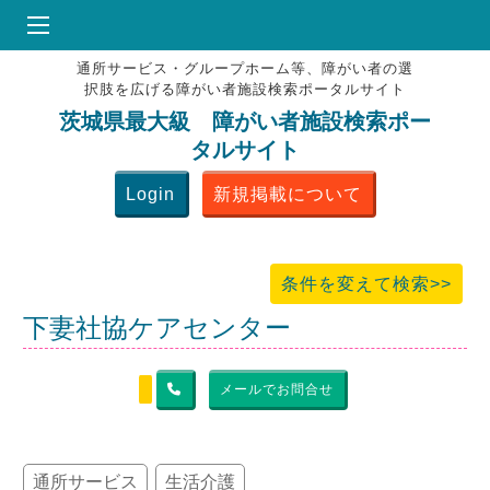
通所サービス・グループホーム等、障がい者の選
HOME
択肢を広げる障がい者施設検索ポータルサイト
♥
お気にりブックマーク
茨城県最大級 障がい者施設検索ポー
タルサイト
掲載会員MENU
Login
新規掲載について
よくある質問
お問合せ
条件を変えて検索>>
下妻社協ケアセンター
メールでお問合せ
通所サービス
生活介護