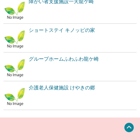
障がい者支援施設一天龍ケ崎
ショートステイ キノッピの家
グループホームふわふわ龍ケ崎
介護老人保健施設 けやきの郷