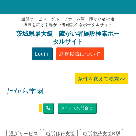
通所サービス・グループホーム等、障がい者の選
HOME
択肢を広げる障がい者施設検索ポータルサイト
♥
お気にりブックマーク
茨城県最大級 障がい者施設検索ポー
タルサイト
掲載会員MENU
Login
新規掲載について
よくある質問
お問合せ
条件を変えて検索>>
たから学園
メールでお問合せ
通所サービス
就労移行支援
就労継続支援B型