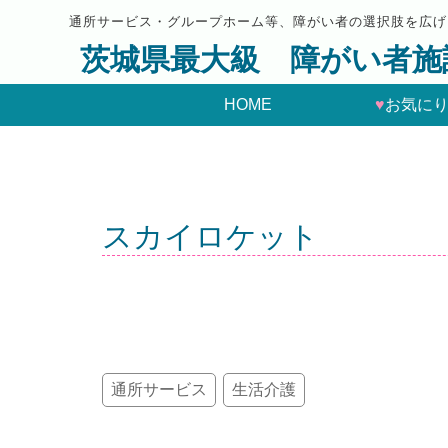
通所サービス・グループホーム等、障がい者の選択肢を広げ
茨城県最大級 障がい者施
HOME
♥
お気に
スカイロケット
通所サービス
生活介護