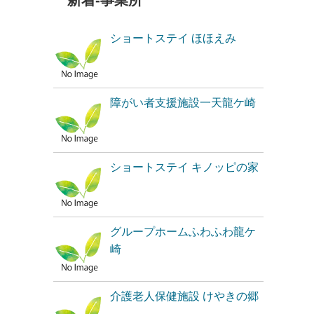
新着-事業所
ショートステイ ほほえみ
障がい者支援施設一天龍ケ崎
ショートステイ キノッピの家
グループホームふわふわ龍ケ
崎
介護老人保健施設 けやきの郷