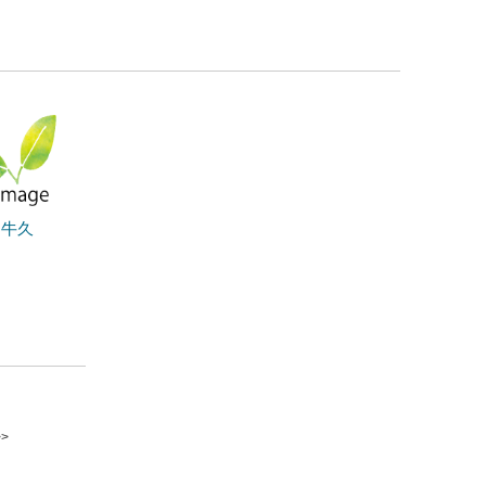
Ｃ牛久
>