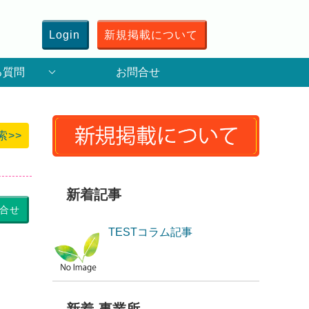
Login
新規掲載について
る質問
お問合せ
索>>
新着記事
合せ
TESTコラム記事