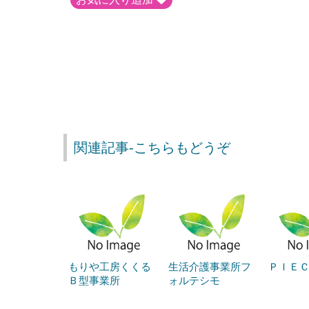
関連記事-こちらもどうぞ
もりや工房くくる
生活介護事業所フ
ＰＩＥ
Ｂ型事業所
ォルテシモ