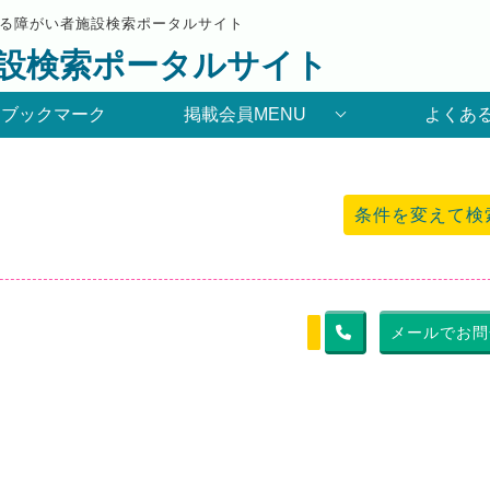
る障がい者施設検索ポータルサイト
設検索ポータルサイト
りブックマーク
掲載会員MENU
よくあ
条件を変えて検
メールでお問