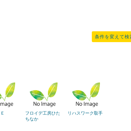
条件を変えて検
ＣＥ
フロイデ工房ひた
リハスワーク取手
ちなか