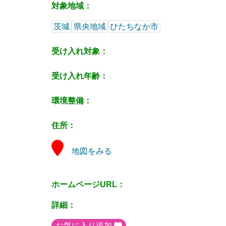
対象地域：
茨城
県央地域
ひたちなか市
受け入れ対象：
受け入れ年齢：
環境整備：
住所：
地図をみる
ホームページURL：
詳細：
お気に入り追加