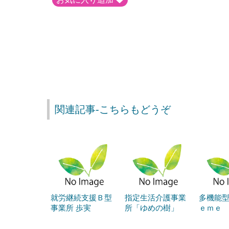
関連記事-こちらもどうぞ
就労継続支援Ｂ型
指定生活介護事業
多機能
事業所 歩実
所「ゆめの樹」
ｅｍｅ