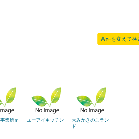
条件を変えて検
型事業所ｍ
ユーアイキッチン
大みかきのこラン
ド