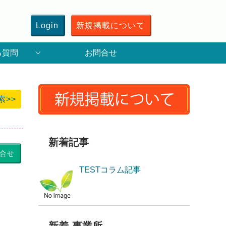
Login
新規掲載について
る質問
お問合せ
索>>
新着記事
合せ
TESTコラム記事