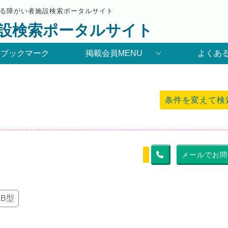
る障がい者施設検索ポータルサイト
設検索ポータルサイト
りブックマーク
掲載会員MENU
よくあ
条件を変えて検
メールでお問
B型