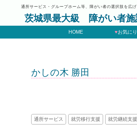
通所サービス・グループホーム等、障がい者の選択肢を広げ
茨城県最大級 障がい者施
HOME
♥
お気に
かしの木 勝田
通所サービス
就労移行支援
就労継続支援