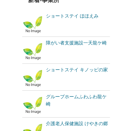
新着-事業所
ショートステイ ほほえみ
障がい者支援施設一天龍ケ崎
ショートステイ キノッピの家
グループホームふわふわ龍ケ
崎
介護老人保健施設 けやきの郷