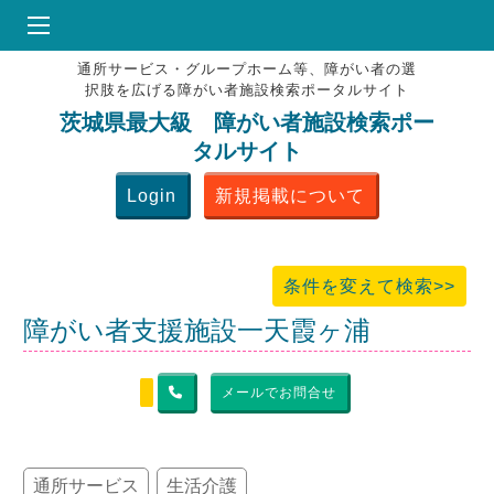
通所サービス・グループホーム等、障がい者の選
HOME
択肢を広げる障がい者施設検索ポータルサイト
♥
お気にりブックマーク
茨城県最大級 障がい者施設検索ポー
タルサイト
掲載会員MENU
Login
新規掲載について
よくある質問
お問合せ
条件を変えて検索>>
障がい者支援施設一天霞ヶ浦
メールでお問合せ
通所サービス
生活介護