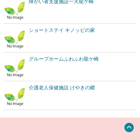
障がい者支援施設一天龍ケ崎
ショートステイ キノッピの家
グループホームふわふわ龍ケ崎
介護老人保健施設 けやきの郷