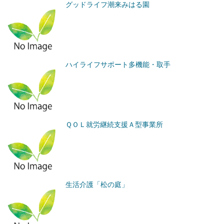
グッドライフ潮来みはる園
ハイライフサポート多機能・取手
ＱＯＬ就労継続支援Ａ型事業所
生活介護「松の庭」