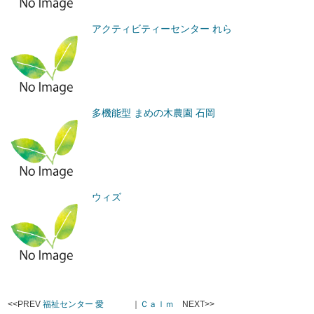
アクティビティーセンター れら
多機能型 まめの木農園 石岡
ウィズ
<<PREV
福祉センター 愛
｜
Ｃａｌｍ
NEXT>>