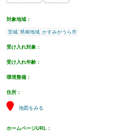
対象地域：
茨城
県南地域
かすみがうら市
受け入れ対象：
受け入れ年齢：
環境整備：
住所：
地図をみる
ホームページURL：